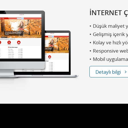
İNTERNET 
Düşük maliyet 
Gelişmiş içerik
Kolay ve hızlı y
Responsive web
Mobil uygulama 
Detaylı bilgi