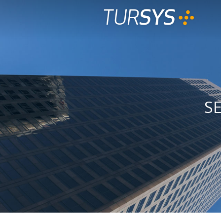
SYS
TUR
S