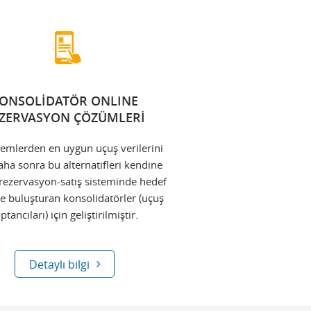
ONSOLİDATÖR ONLINE
ZERVASYON ÇÖZÜMLERİ
temlerden en uygun uçuş verilerini
aha sonra bu alternatifleri kendine
l rezervasyon-satış sisteminde hedef
rle buluşturan konsolidatörler (uçuş
ptancıları) için geliştirilmiştir.
Detaylı bilgi