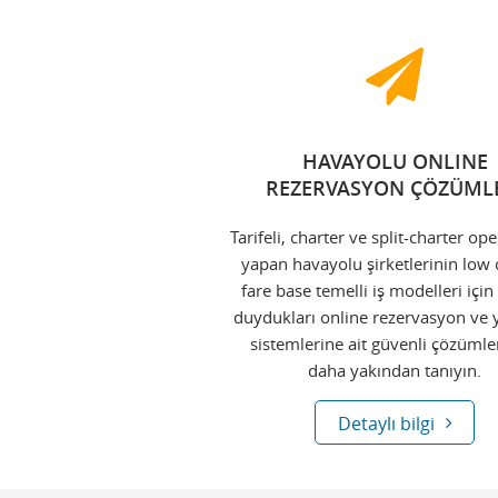
HAVAYOLU ONLINE
REZERVASYON ÇÖZÜML
Tarifeli, charter ve split-charter o
yapan havayolu şirketlerinin low 
fare base temelli iş modelleri için
duydukları online rezervasyon ve
sistemlerine ait güvenli çözümle
daha yakından tanıyın.
Detaylı bilgi