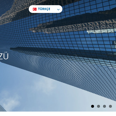
TÜRKÇE
ZÜ